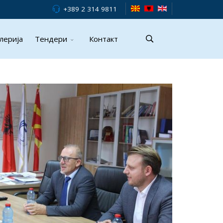
+389 2 314 9811
лерија
Тендери
Контакт