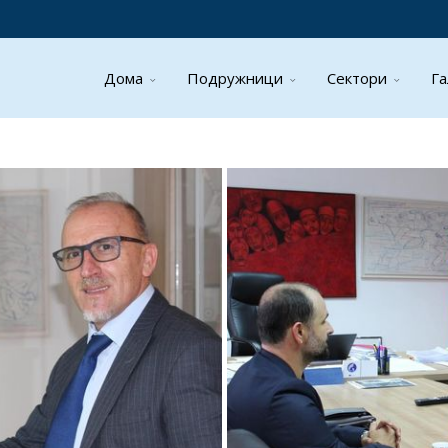
Дома
Подружници
Сектори
Га