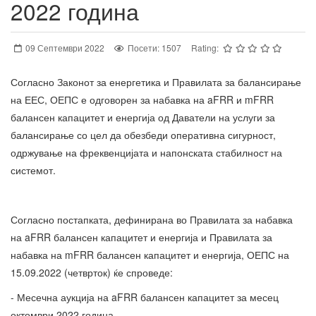
2022 година
09 Септември 2022
Посети: 1507
Rating:
Согласно Законот за енергетика и Правилата за балансирање
на ЕЕС, ОЕПС е одговорен за набавка на aFRR и mFRR
балансен капацитет и енергија од Даватели на услуги за
балансирање со цел да обезбеди оперативна сигурност,
одржување на фреквенцијата и напонската стабилност на
системот.
Согласно постапката, дефинирана во Правилата за набавка
на aFRR балансен капацитет и енергија и Правилата за
набавка на mFRR балансен капацитет и енергија, ОЕПС на
15.09.2022 (четврток) ќе спроведе:
- Месечна аукција на aFRR балансен капацитет за месец
октомври 2022 година