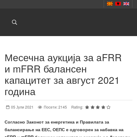
Месечна аукција за aFRR
и mFRR балансен
капацитет за август 2021
година
05 Јули 2021
Посети: 2145
Rating:
Согласно Законот за енергетика и Правилата за
балансирање на ЕЕС, ОЕПС е одговорен за набавка на