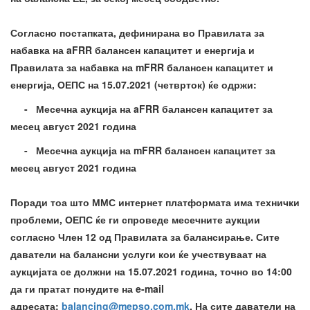
Согласно постапката, дефинирана во Правилата за
набавка на aFRR балансен капацитет и енергија и
Правилата за набавка на mFRR балансен капацитет и
енергија, ОЕПС на 15.07.2021 (четврток) ќе одржи:
- Месечна аукција на aFRR балансен капацитет за
месец август 2021 година
- Месечна аукција на mFRR балансен капацитет за
месец август 2021 година
Поради тоа што ММС интернет платформата има технички
проблеми, ОЕПС ќе ги спроведе месечните аукции
согласно Член 12 од Правилата за балансирање. Сите
даватели на балансни услуги кои ќе учествуваат на
аукцијата се должни на 15.07.2021 година, точно во 14:00
да ги пратат понудите на e-mail
адресата:
balancing@mepso.com.mk
. На сите даватели на