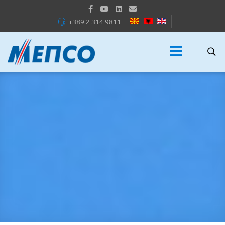
+389 2 314 9811