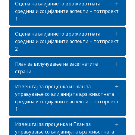
Оцена на влијанието врз животната
средина и социјалните аспекти – потпроект
1
Оцена на влијанието врз животната
средина и социјалните аспекти – потпроект
2
План за вклучување на засегнатите
страни
Извештај за проценка и План за
управување со влијанијата врз животната
средина и социјалните аспекти – потпроект
1
Извештај за проценка и План за
управување со влијанијата врз животната