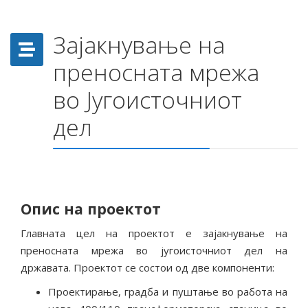
Зајакнување на
преносната мрежа
во Југоисточниот
дел
Опис на проектот
Главната цел на проектот е зајакнување на
преносната мрежа во југоисточниот дел на
државата. Проектот се состои од две компоненти:
Проектирање, градба и пуштање во работа на