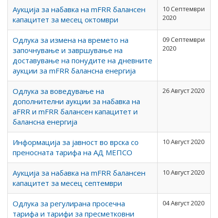
Аукција за набавка на mFRR балансен
10 Септември
2020
капацитет за месец октомври
Одлука за измена на времето на
09 Септември
2020
започнување и завршување на
доставување на понудите на дневните
аукции за mFRR балансна енергија
Одлука за воведување на
26 Август 2020
дополнителни аукции за набавка на
aFRR и mFRR балансен капацитет и
балансна енергија
Информација за јавност во врска со
10 Август 2020
преносната тарифа на АД МЕПСО
Аукција за набавка на mFRR балансен
10 Август 2020
капацитет за месец септември
Одлука за регулирана просечна
04 Август 2020
тарифа и тарифи за пресметковни