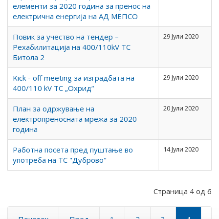
елементи за 2020 година за пренос на
електрична енергија на АД МЕПСО
Повик за учество на тендер –
29 Јули 2020
Рехабилитација на 400/110kV ТС
Битола 2
Kick - off meeting за изградбата на
29 Јули 2020
400/110 kV ТС „Охрид“
План за одржување на
20 Јули 2020
електропреносната мрежа за 2020
година
Работна посета пред пуштање во
14 Јули 2020
употреба на ТС "Дуброво"
Страница 4 од 6