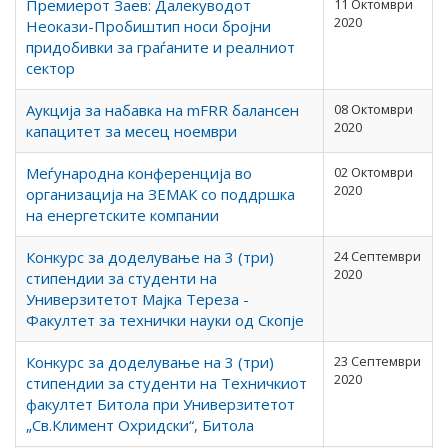
Премиерот Заев: Далекуводот
11 Октомври
2020
Неокази-Пробиштип носи бројни
придобивки за граѓаните и реалниот
сектор
Аукција за набавка на mFRR балансен
08 Октомври
2020
капацитет за месец ноември
Меѓународна конференција во
02 Октомври
2020
организација на ЗЕМАК со поддршка
на енергетските компании
Конкурс за доделување на 3 (три)
24 Септември
2020
стипендии за студенти на
Универзитетот Мајка Тереза -
Факултет за технички науки од Скопје
Конкурс за доделување на 3 (три)
23 Септември
2020
стипендии за студенти на Техничкиот
факултет Битола при Универзитетот
„Св.Климент Охридски“, Битола