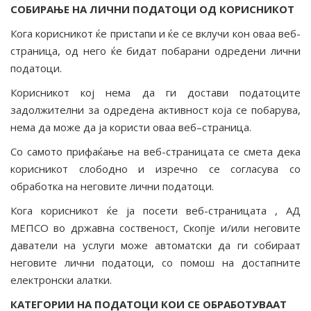
СОБИРАЊЕ НА ЛИЧНИ ПОДАТОЦИ ОД КОРИСНИКОТ
Кога корисникот ќе пристапи и ќе се вклучи кон оваа веб-
страница, од него ќе бидат побарани одредени лични
податоци.
Корисникот кој нема да ги достави податоците
задолжителни за одредена активност која се побарува,
нема да може да ја користи оваа веб–страница.
Со самото прифаќање на веб-страницата се смета дека
корисникот слободно и изречно се согласува со
обработка на неговите лични податоци.
Кога корисникот ќе ја посети веб-страницата , АД
МЕПСО во државна соственост, Скопје и/или неговите
даватели на услуги може автоматски да ги собираат
неговите лични податоци, со помош на достапните
електронски алатки.
КАТЕГОРИИ НА ПОДАТОЦИ КОИ СЕ ОБРАБОТУВААТ