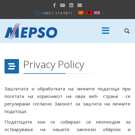
+389 2 314 9811
Privacy Policy
Заштитата и обработката на личните податоци при
посетата на корисникот на оваа веб- страна се
регулирани согласно Законот за заштита на личните
податоци.
Податоците кои се собираат се неопходни за
остварување на нашите законски обврски и