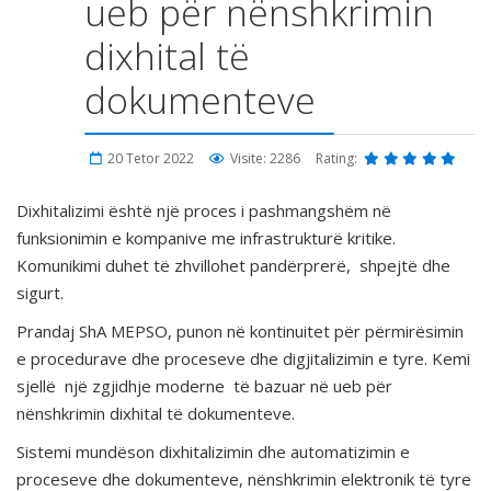
ueb për nënshkrimin
dixhital të
dokumenteve
20 Tetor 2022
Visite: 2286
Rating:
Dixhitalizimi është një proces i pashmangshëm në
funksionimin e kompanive me infrastrukturë kritike.
Komunikimi duhet të zhvillohet pandërprerë, shpejtë dhe
sigurt.
Prandaj ShA MEPSO, punon në kontinuitet për përmirësimin
e procedurave dhe proceseve dhe digjitalizimin e tyre. Kemi
sjellë një zgjidhje moderne të bazuar në ueb për
nënshkrimin dixhital të dokumenteve.
Sistemi mundëson dixhitalizimin dhe automatizimin e
proceseve dhe dokumenteve, nënshkrimin elektronik të tyre