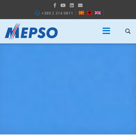
+389 2 314 9811