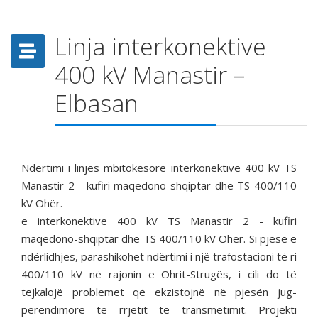
Linja interkonektive
400 kV Manastir –
Elbasan
Ndërtimi i linjës mbitokësore interkonektive 400 kV TS
Manastir 2 - kufiri maqedono-shqiptar dhe TS 400/110
kV Ohër.
e interkonektive 400 kV TS Manastir 2 - kufiri
maqedono-shqiptar dhe TS 400/110 kV Ohër. Si pjesë e
ndërlidhjes, parashikohet ndërtimi i një trafostacioni të ri
400/110 kV në rajonin e Ohrit-Strugës, i cili do të
tejkalojë problemet që ekzistojnë në pjesën jug-
perëndimore të rrjetit të transmetimit. Projekti